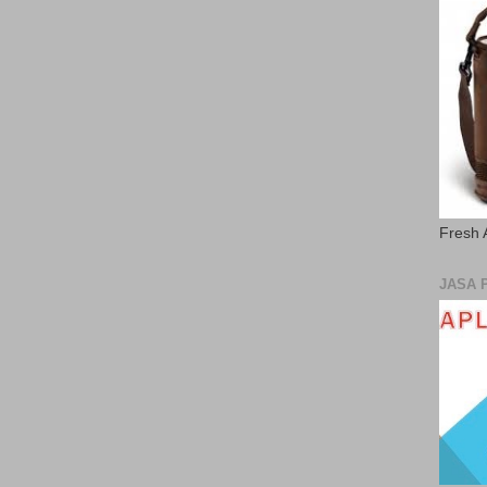
Fresh 
JASA 