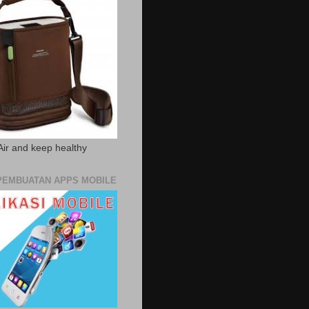
Air and keep healthy
PEMBUATAN APPS MOBILE