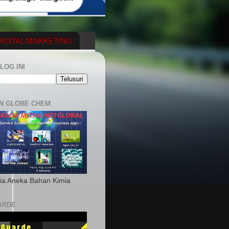
IGITAL MARKETING
YGENERATOR
LOG INI
N GLOBE CHEM
ia Aneka Bahan Kimia
ARDE