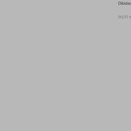
Dibida
IKUTI