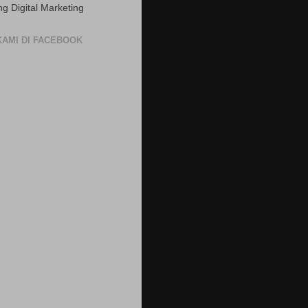
ng Digital Marketing
 KAMI DI FACEBOOK