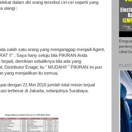
t dalam diri orang tersebut ciri-ciri seperti yang
a ulangi :
Emguar
perlen
da salah satu orang yang menganggap menjadi Agent,
cikal b
BERAT !!" , Saya hany setuju bila PIKIRAN Anda
 terjadi, demikian sebaliknya bila ada yang
PLAST
 Distributor Enagic itu " MUDAH!! " PIKIRAN ini pun
an yang menjadikan itu semua,
i dengan 21 Mei 2016 jumlah total mesin terjual
kasi terbesar di Jakarta, selanjutnya Surabaya.