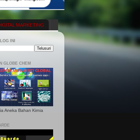
IGITAL MARKETING
YGENERATOR
LOG INI
N GLOBE CHEM
ia Aneka Bahan Kimia
ARDE