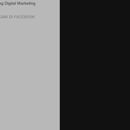
ng Digital Marketing
 KAMI DI FACEBOOK