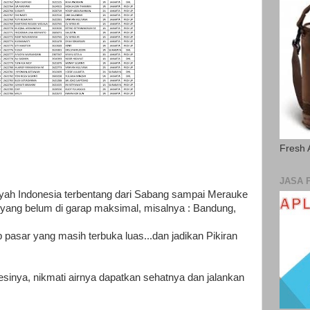
Fresh 
JASA 
yah Indonesia terbentang dari Sabang sampai Merauke
r yang belum di garap maksimal, misalnya : Bandung,
 pasar yang masih terbuka luas...dan jadikan Pikiran
.
sinya, nikmati airnya dapatkan sehatnya dan jalankan