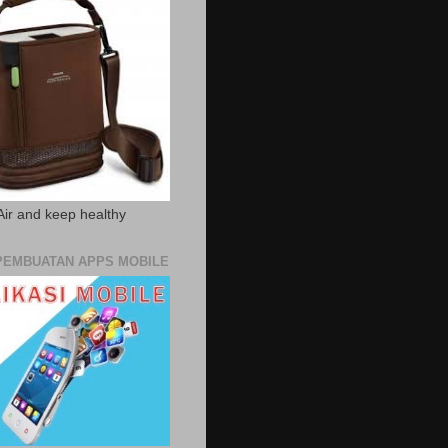
Air and keep healthy
PEMBUATAN APPS MOBILE