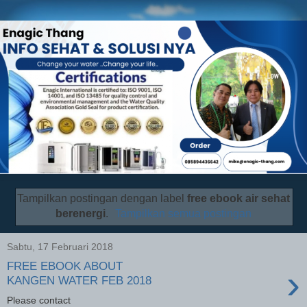
Tampilkan postingan dengan label
free ebook air sehat
berenergi
.
Tampilkan semua postingan
Sabtu, 17 Februari 2018
FREE EBOOK ABOUT
›
KANGEN WATER FEB 2018
Please contact