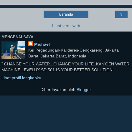
›
Beranda
Lihat versi web
MENGENAI SAYA
Michael
Kel Pegadungan-Kalideres-Cengkareng, Jakarta
Barat, Jakarta Barat, Indonesia
" CHANGE YOUR WATER...CHANGE YOUR LIFE..KAN'GEN WATER
MACHINE LEVELUX SD 501 IS YOUR BETTER SOLUTION.
Lihat profil lengkapku
Diberdayakan oleh
Blogger
.