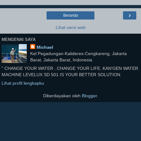
›
Beranda
Lihat versi web
MENGENAI SAYA
Michael
Kel Pegadungan-Kalideres-Cengkareng, Jakarta
Barat, Jakarta Barat, Indonesia
" CHANGE YOUR WATER...CHANGE YOUR LIFE..KAN'GEN WATER
MACHINE LEVELUX SD 501 IS YOUR BETTER SOLUTION.
Lihat profil lengkapku
Diberdayakan oleh
Blogger
.