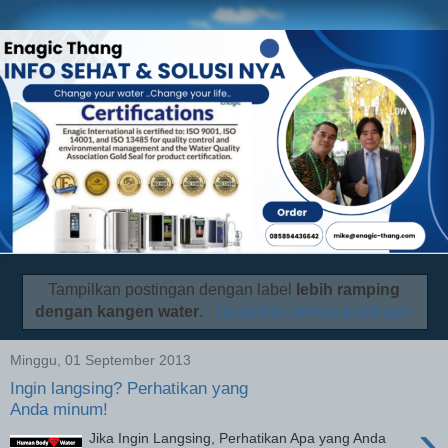
Tampilkan postingan dengan label
lebih ramping
dengan kangen water
.
Tampilkan semua postingan
Minggu, 01 September 2013
Ingin langsing? Perhatikan yang
Anda minum!
›
Jika Ingin Langsing, Perhatikan Apa yang Anda