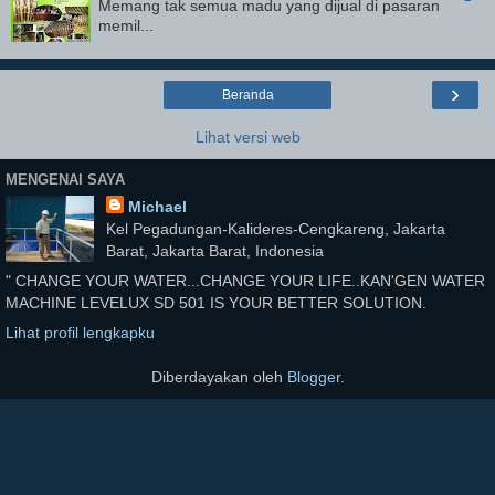
Memang tak semua madu yang dijual di pasaran
memil...
›
Beranda
Lihat versi web
MENGENAI SAYA
Michael
Kel Pegadungan-Kalideres-Cengkareng, Jakarta
Barat, Jakarta Barat, Indonesia
" CHANGE YOUR WATER...CHANGE YOUR LIFE..KAN'GEN WATER
MACHINE LEVELUX SD 501 IS YOUR BETTER SOLUTION.
Lihat profil lengkapku
Diberdayakan oleh
Blogger
.