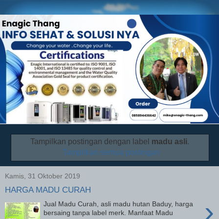
Tampilkan postingan dengan label
madu asli
.
Tampilkan semua postingan
Kamis, 31 Oktober 2019
HARGA MADU CURAH
›
Jual Madu Curah, asli madu hutan Baduy, harga
bersaing tanpa label merk. Manfaat Madu