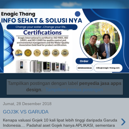
Tampilkan postingan dengan label
penyedia jasa apps
design
.
Tampilkan semua postingan
Jumat, 28 Desember 2018
GOJ3K VS GARUDA
›
Kenapa valuasi Gojek 10 kali lipat lebih tinggi daripada Garuda
Indonesia.... Padahal aset Gojek hanya APLIKASI, sementara