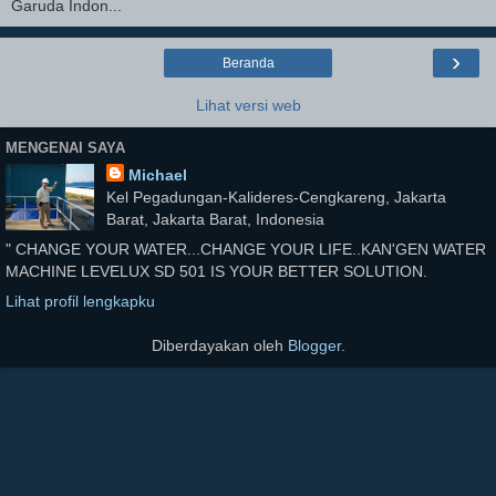
Garuda Indon...
›
Beranda
Lihat versi web
MENGENAI SAYA
Michael
Kel Pegadungan-Kalideres-Cengkareng, Jakarta
Barat, Jakarta Barat, Indonesia
" CHANGE YOUR WATER...CHANGE YOUR LIFE..KAN'GEN WATER
MACHINE LEVELUX SD 501 IS YOUR BETTER SOLUTION.
Lihat profil lengkapku
Diberdayakan oleh
Blogger
.