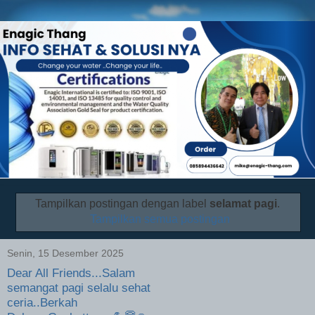
Tampilkan postingan dengan label
selamat pagi
.
Tampilkan semua postingan
Senin, 15 Desember 2025
Dear All Friends...Salam
semangat pagi selalu sehat
ceria..Berkah