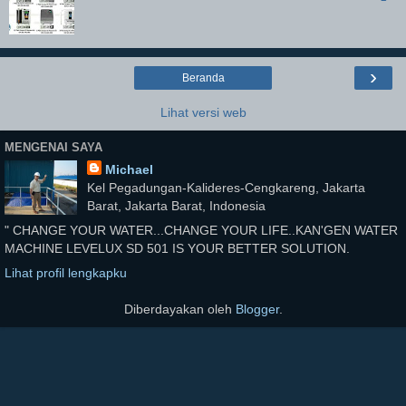
›
Beranda
Lihat versi web
MENGENAI SAYA
Michael
Kel Pegadungan-Kalideres-Cengkareng, Jakarta
Barat, Jakarta Barat, Indonesia
" CHANGE YOUR WATER...CHANGE YOUR LIFE..KAN'GEN WATER
MACHINE LEVELUX SD 501 IS YOUR BETTER SOLUTION.
Lihat profil lengkapku
Diberdayakan oleh
Blogger
.