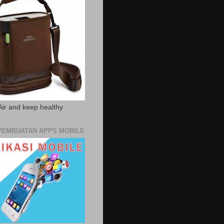
Air and keep healthy
PEMBUATAN APPS MOBILE