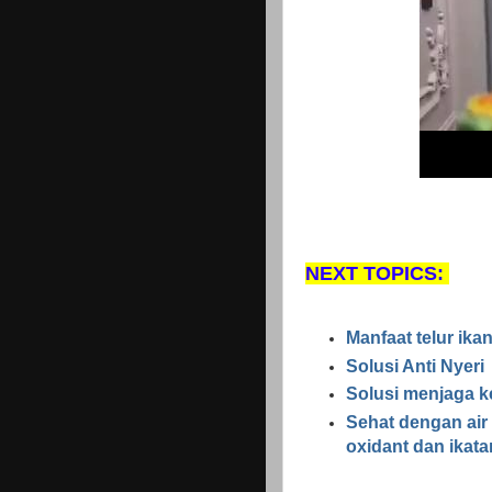
NEXT TOPICS:
Manfaat telur ika
Solusi Anti Nyeri
Solusi menjaga ke
Sehat dengan air 
oxidant dan ikata