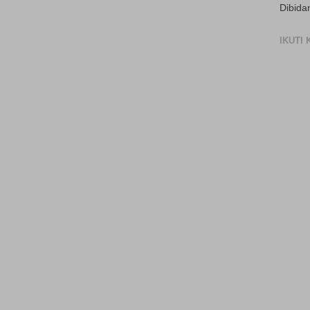
Dibida
IKUTI