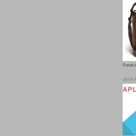
Fresh 
JASA 