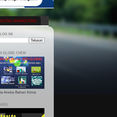
IGITAL MARKETING
YGENERATOR
LOG INI
N GLOBE CHEM
ia Aneka Bahan Kimia
ARDE