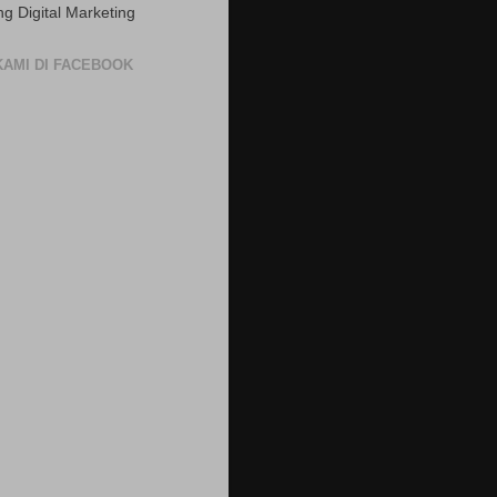
ng Digital Marketing
 KAMI DI FACEBOOK