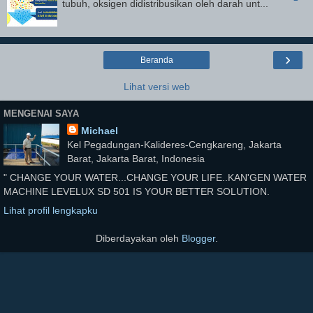
tubuh, oksigen didistribusikan oleh darah unt...
›
Beranda
Lihat versi web
MENGENAI SAYA
Michael
Kel Pegadungan-Kalideres-Cengkareng, Jakarta
Barat, Jakarta Barat, Indonesia
" CHANGE YOUR WATER...CHANGE YOUR LIFE..KAN'GEN WATER
MACHINE LEVELUX SD 501 IS YOUR BETTER SOLUTION.
Lihat profil lengkapku
Diberdayakan oleh
Blogger
.