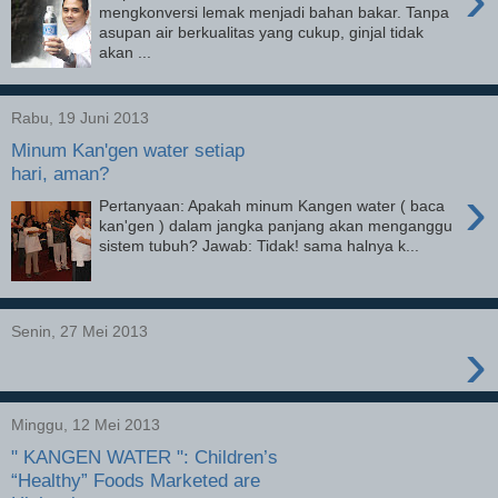
mengkonversi lemak menjadi bahan bakar. Tanpa
asupan air berkualitas yang cukup, ginjal tidak
akan ...
Rabu, 19 Juni 2013
Minum Kan'gen water setiap
hari, aman?
›
Pertanyaan: Apakah minum Kangen water ( baca
kan'gen ) dalam jangka panjang akan menganggu
sistem tubuh? Jawab: Tidak! sama halnya k...
Senin, 27 Mei 2013
›
Minggu, 12 Mei 2013
" KANGEN WATER ": Children’s
“Healthy” Foods Marketed are