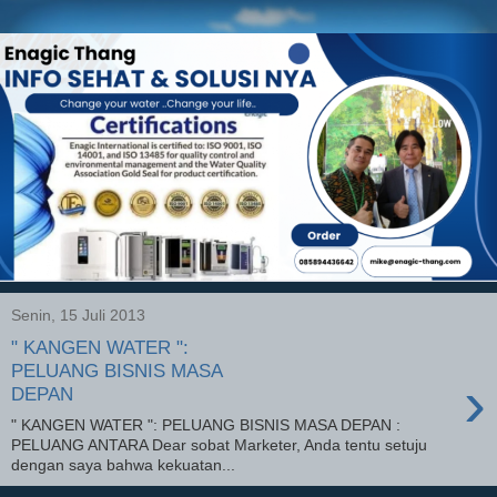
Senin, 15 Juli 2013
" KANGEN WATER ":
PELUANG BISNIS MASA
›
DEPAN
" KANGEN WATER ": PELUANG BISNIS MASA DEPAN :
PELUANG ANTARA Dear sobat Marketer, Anda tentu setuju
dengan saya bahwa kekuatan...