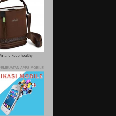
Air and keep healthy
PEMBUATAN APPS MOBILE