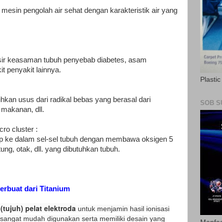
mesin pengolah air sehat dengan karakteristik air yang
sir keasaman tubuh penyebab diabetes, asam
t penyakit lainnya.
Plasti
an usus dari radikal bebas yang berasal dari
SOB S
 makanan, dll.
cro cluster :
 ke dalam sel-sel tubuh dengan membawa oksigen 5
ung, otak, dll. yang dibutuhkan tubuh.
terbuat dari Titanium
 (tujuh) pelat elektroda
untuk menjamin hasil ionisasi
sangat mudah digunakan serta memiliki desain yang