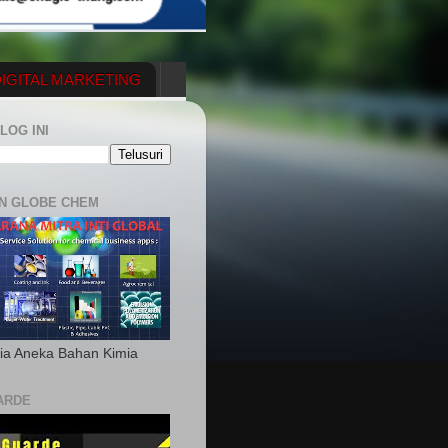
IGITAL MARKETING
YGENERATOR
LOG INI
N GLOBE CHEM
ia Aneka Bahan Kimia
ARDE