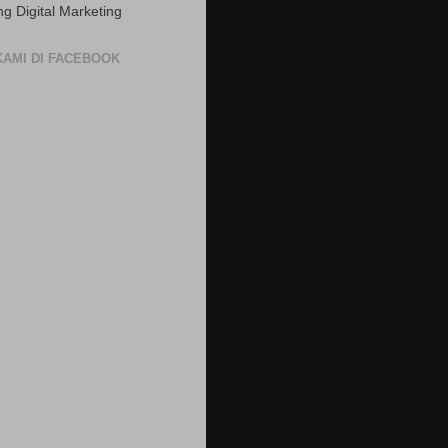
ng Digital Marketing
 KAMI DI FACEBOOK