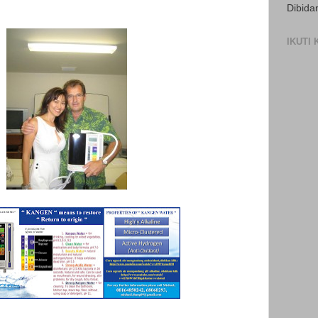
Dibida
IKUTI