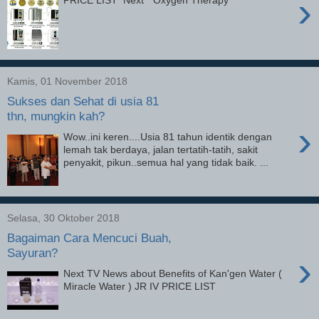
›
PRICE LIST Next " Oxygen Therapy "
Kamis, 01 November 2018
Sukses dan Sehat di usia 81
thn, mungkin kah?
›
Wow..ini keren....Usia 81 tahun identik dengan
lemah tak berdaya, jalan tertatih-tatih, sakit
penyakit, pikun..semua hal yang tidak baik. ...
Selasa, 30 Oktober 2018
Bagaiman Cara Mencuci Buah,
Sayuran?
›
Next TV News about Benefits of Kan'gen Water (
Miracle Water ) JR IV PRICE LIST