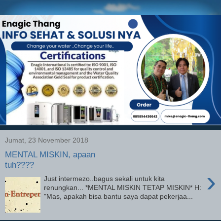
Jumat, 23 November 2018
MENTAL MISKIN, apaan
tuh????
›
Just intermezo..bagus sekali untuk kita
renungkan... *MENTAL MISKIN TETAP MISKIN* H:
"Mas, apakah bisa bantu saya dapat pekerjaa...