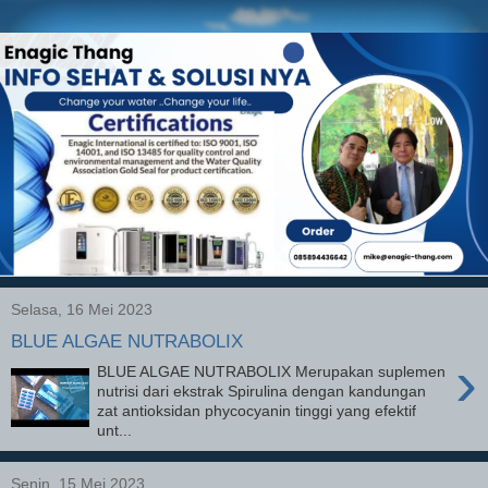
Selasa, 16 Mei 2023
BLUE ALGAE NUTRABOLIX
›
BLUE ALGAE NUTRABOLIX Merupakan suplemen
nutrisi dari ekstrak Spirulina dengan kandungan
zat antioksidan phycocyanin tinggi yang efektif
unt...
Senin, 15 Mei 2023