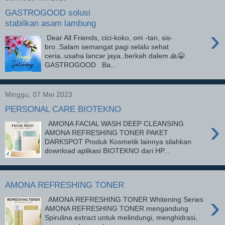
GASTROGOOD solusi
stabilkan asam lambung
›
Dear All Friends, cici-koko, om -tan, sis-
bro..Salam semangat pagi selalu sehat
ceria..usaha lancar jaya..berkah dalem 🙏😀
GASTROGOOD Ba...
Minggu, 07 Mei 2023
PERSONAL CARE BIOTEKNO
›
AMONA FACIAL WASH DEEP CLEANSING
AMONA REFRESHING TONER PAKET
DARKSPOT Produk Kosmetik lainnya silahkan
download aplikasi BIOTEKNO dari HP...
AMONA REFRESHING TONER
›
AMONA REFRESHING TONER Whitening Series
AMONA REFRESHING TONER mengandung
Spirulina extract untuk melindungi, menghidrasi,