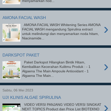
menyamarkan nod...
AMONA FACIAL WASH
›
AMONA FACIAL WASH Whitening Series AMONA
FACIAL WASH mengandung Spirulina extract
untuk melindungi dan menyamarkan noda hitam,
Niacinamide...
DARKSPOT PAKET
›
Paket Darkspot Hilangkan Bintik Hitam,
Kembalikan Kecerahan Kulitmu Produk : - 1
Algaena The Main Ampoule Antioxidant - 1
Algaena The Main...
Sabtu, 06 Mei 2023
UJI KLINIS ALGAE SPIRULINA
›
VIDEO VERSI PANJANG VIDEO VERSI SINGKAT
NEXT TOPICS Product dan Price List BIOTEKNO