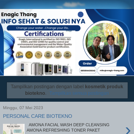
Tampilkan postingan dengan label
kosmetik produk
biotekno
.
Tampilkan semua postingan
Minggu, 07 Mei 2023
PERSONAL CARE BIOTEKNO
›
AMONA FACIAL WASH DEEP CLEANSING
AMONA REFRESHING TONER PAKET