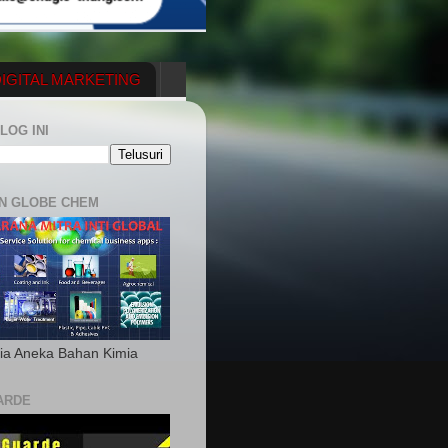
IGITAL MARKETING
YGENERATOR
LOG INI
N GLOBE CHEM
ia Aneka Bahan Kimia
ARDE