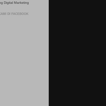
ng Digital Marketing
 KAMI DI FACEBOOK