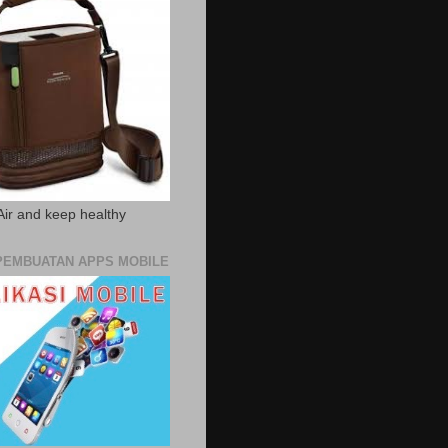
Air and keep healthy
PEMBUATAN APPS MOBILE