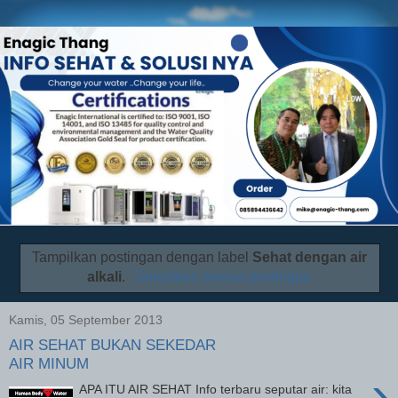
Tampilkan postingan dengan label
Sehat dengan air
alkali
.
Tampilkan semua postingan
Kamis, 05 September 2013
AIR SEHAT BUKAN SEKEDAR
AIR MINUM
›
APA ITU AIR SEHAT Info terbaru seputar air: kita