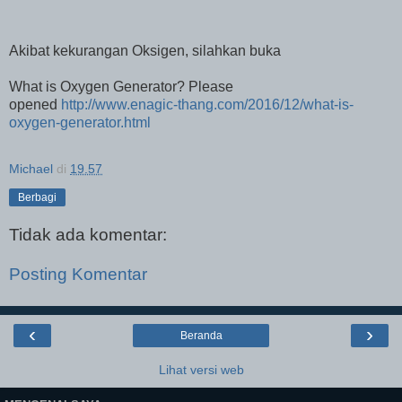
Akibat kekurangan Oksigen, silahkan buka
What is Oxygen Generator? Please
opened
http://www.enagic-thang.com/2016/12/what-is-
oxygen-generator.html
Michael
di
19.57
Berbagi
Tidak ada komentar:
Posting Komentar
‹
›
Beranda
Lihat versi web