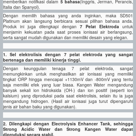
memberikan notifkasi dalam
5 bahasa
(Inggris, Jerman, Perancis,
Italia dan Spanyol).
Dengan memilih bahasa yang anda inginkan, maka SD501
Platinum akan langsung berbicara sesuai pilihan bahasa anda.
Produk ini juga dilengkapi dengan
7 Pelat Elektroda
untuk
menjamin kekuatan pada saat proses ionisasi air berlangsung,
serta sangat mudah digunakan dan memiliki desain yang elegan.
1. Sel elektrolisis dengan 7 pelat elektroda yang sangat
bertenaga dan memiliki kinerja tinggi.
Dengan keunggulan tenaga 7 pelat elektroda, sangat
memungkinkan untuk menghasilkan air ionisasi yang memiliki
tingkat ORP hingga mencapai +1130mV dan -800mV yang tentu
saja memiliki efek yang luar biasa. Kangen Water mengandung
banyak sekali ion hidroksida (OH-) dan ion positif (seperti ion
kalsium) yang diproduksi pada saat elektrolisis, selain itu ia juga
mengandung hidrogen. (Hasil air ionisasi juga turut dipengaruhi
jenis air bahan baku yang digunakan).
2. Dilengkapi dengan Electrolysis Enhancer Tank, sehingga
Strong Acidic Water dan Strong Kangen Water dapat
diproduksi secara stabil.