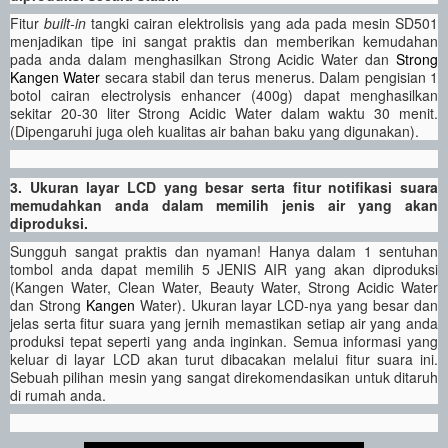
Fitur
built-in
tangki cairan elektrolisis yang ada pada mesin SD501
menjadikan tipe ini sangat praktis dan memberikan kemudahan
pada anda dalam menghasilkan Strong Acidic Water dan
Strong
Kangen Water
secara stabil dan terus menerus. Dalam pengisian 1
botol cairan electrolysis enhancer (400g) dapat menghasilkan
sekitar 20-30 liter Strong Acidic Water dalam waktu 30 menit.
(Dipengaruhi juga oleh kualitas air bahan baku yang digunakan).
3. Ukuran layar LCD yang besar serta fitur notifikasi suara
memudahkan anda dalam memilih jenis air yang akan
diproduksi.
Sungguh sangat praktis dan nyaman! Hanya dalam 1 sentuhan
tombol anda dapat memilih 5 JENIS AIR yang akan diproduksi
(Kangen Water, Clean Water, Beauty Water, Strong Acidic Water
dan Strong
Kangen
Water). Ukuran layar LCD-nya yang besar dan
jelas serta fitur suara yang jernih memastikan setiap air yang anda
produksi tepat seperti yang anda inginkan. Semua informasi yang
keluar di layar LCD akan turut dibacakan melalui fitur suara ini.
Sebuah pilihan mesin yang sangat direkomendasikan untuk ditaruh
di rumah anda.