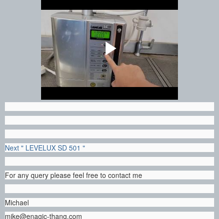
Next " LEVELUX SD 501 "
For any query please feel free to contact me
Michael
mike@enagic-thang.com