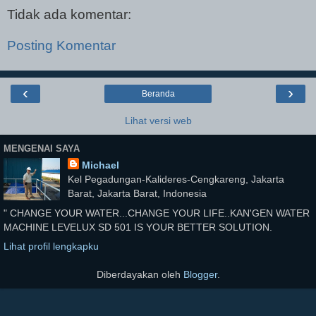
Tidak ada komentar:
Posting Komentar
‹
›
Beranda
Lihat versi web
MENGENAI SAYA
Michael
Kel Pegadungan-Kalideres-Cengkareng, Jakarta
Barat, Jakarta Barat, Indonesia
" CHANGE YOUR WATER...CHANGE YOUR LIFE..KAN'GEN WATER
MACHINE LEVELUX SD 501 IS YOUR BETTER SOLUTION.
Lihat profil lengkapku
Diberdayakan oleh
Blogger
.