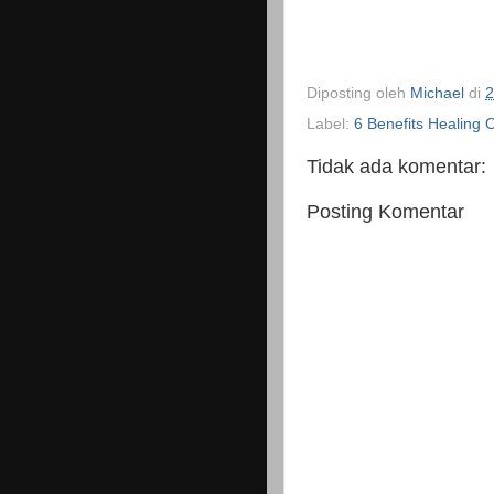
Diposting oleh
Michael
di
2
Label:
6 Benefits Healing 
Tidak ada komentar:
Posting Komentar