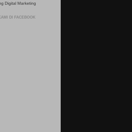
ng Digital Marketing
 KAMI DI FACEBOOK