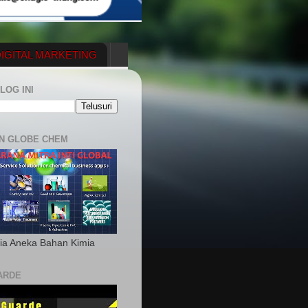
IGITAL MARKETING
YGENERATOR
LOG INI
N GLOBE CHEM
ia Aneka Bahan Kimia
ARDE