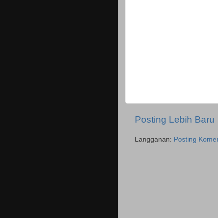
Posting Lebih Baru
Langganan:
Posting Komen