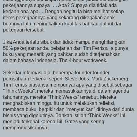
pekerjaannya supaya …. Apa? Supaya dia tidak ada
kerjaan apa-apa… Dengan begitu ia bisa melihat setiap
items pekerjaannya yang sekarang dikerjakan anak
buahnya lalu meningkatkan kualitas bahkan output dari
pekerjaan tersebut.
Jika Anda terlalu sibuk dan tidak mampu menghilangkan
50% pekerjaan anda, belajarlah dari Tim Ferriss, ia punya
buku yang menarik yang bahkan sudah diterjemahkan
dalam bahasa Indonesia. The 4-hour workweek.
Sekedar informasi aja, beberapa founder-founder
perusahaan terkenal seperti Steve Jobs, Mark Zuckerberg,
Tim Ferriss biasanya mempunyai apa yang disebut sebagai
“Think Weeks”, mereka memasukkannya di dalam agenda
tahunannya mereka “Think Weeks” tersebut. Mereka
menghabiskan minggu itu untuk melakukan refleksi,
membaca buku, berpikir dan “menyucikan” dirinya dari dunia
bisnis yang digelutinya. Bahkan istilah “Think Weeks” ini
menjadi terkenal karena Bill Gates yang sering
mempromosikannya.