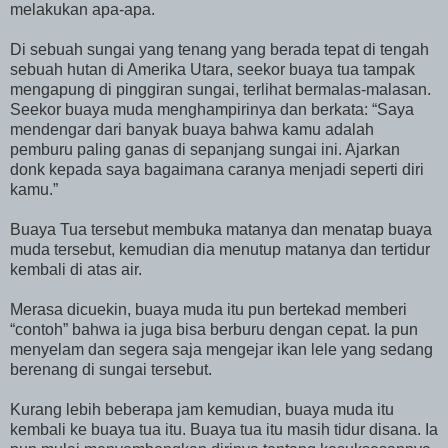
melakukan apa-apa.
Di sebuah sungai yang tenang yang berada tepat di tengah
sebuah hutan di Amerika Utara, seekor buaya tua tampak
mengapung di pinggiran sungai, terlihat bermalas-malasan.
Seekor buaya muda menghampirinya dan berkata: “Saya
mendengar dari banyak buaya bahwa kamu adalah
pemburu paling ganas di sepanjang sungai ini. Ajarkan
donk kepada saya bagaimana caranya menjadi seperti diri
kamu.”
Buaya Tua tersebut membuka matanya dan menatap buaya
muda tersebut, kemudian dia menutup matanya dan tertidur
kembali di atas air.
Merasa dicuekin, buaya muda itu pun bertekad memberi
“contoh” bahwa ia juga bisa berburu dengan cepat. Ia pun
menyelam dan segera saja mengejar ikan lele yang sedang
berenang di sungai tersebut.
Kurang lebih beberapa jam kemudian, buaya muda itu
kembali ke buaya tua itu. Buaya tua itu masih tidur disana. Ia