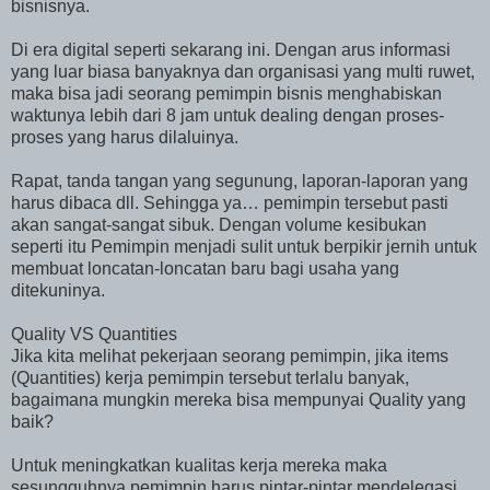
bisnisnya.
Di era digital seperti sekarang ini. Dengan arus informasi
yang luar biasa banyaknya dan organisasi yang multi ruwet,
maka bisa jadi seorang pemimpin bisnis menghabiskan
waktunya lebih dari 8 jam untuk dealing dengan proses-
proses yang harus dilaluinya.
Rapat, tanda tangan yang segunung, laporan-laporan yang
harus dibaca dll. Sehingga ya… pemimpin tersebut pasti
akan sangat-sangat sibuk. Dengan volume kesibukan
seperti itu Pemimpin menjadi sulit untuk berpikir jernih untuk
membuat loncatan-loncatan baru bagi usaha yang
ditekuninya.
Quality VS Quantities
Jika kita melihat pekerjaan seorang pemimpin, jika items
(Quantities) kerja pemimpin tersebut terlalu banyak,
bagaimana mungkin mereka bisa mempunyai Quality yang
baik?
Untuk meningkatkan kualitas kerja mereka maka
sesungguhnya pemimpin harus pintar-pintar mendelegasi