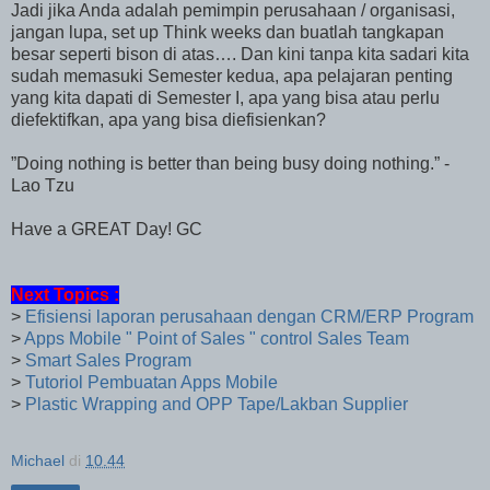
Jadi jika Anda adalah pemimpin perusahaan / organisasi,
jangan lupa, set up Think weeks dan buatlah tangkapan
besar seperti bison di atas…. Dan kini tanpa kita sadari kita
sudah memasuki Semester kedua, apa pelajaran penting
yang kita dapati di Semester I, apa yang bisa atau perlu
diefektifkan, apa yang bisa diefisienkan?
”Doing nothing is better than being busy doing nothing.” -
Lao Tzu
Have a GREAT Day! GC
Next Topics :
>
Efisiensi laporan perusahaan dengan CRM/ERP Program
>
Apps Mobile " Point of Sales " control Sales Team
>
Smart Sales Program
>
Tutoriol Pembuatan Apps Mobile
>
Plastic Wrapping and OPP Tape/Lakban Supplier
Michael
di
10.44