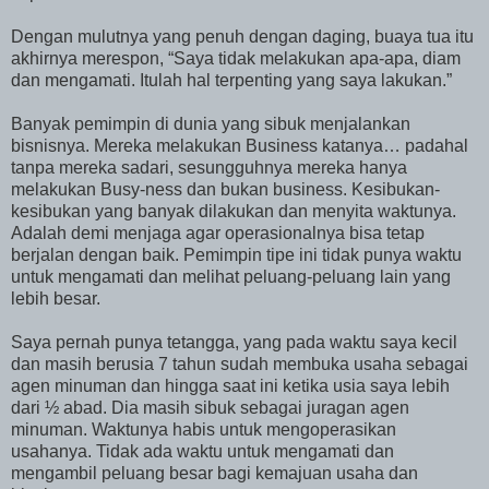
Dengan mulutnya yang penuh dengan daging, buaya tua itu
akhirnya merespon, “Saya tidak melakukan apa-apa, diam
dan mengamati. Itulah hal terpenting yang saya lakukan.”
Banyak pemimpin di dunia yang sibuk menjalankan
bisnisnya. Mereka melakukan Business katanya… padahal
tanpa mereka sadari, sesungguhnya mereka hanya
melakukan Busy-ness dan bukan business. Kesibukan-
kesibukan yang banyak dilakukan dan menyita waktunya.
Adalah demi menjaga agar operasionalnya bisa tetap
berjalan dengan baik. Pemimpin tipe ini tidak punya waktu
untuk mengamati dan melihat peluang-peluang lain yang
lebih besar.
Saya pernah punya tetangga, yang pada waktu saya kecil
dan masih berusia 7 tahun sudah membuka usaha sebagai
agen minuman dan hingga saat ini ketika usia saya lebih
dari ½ abad. Dia masih sibuk sebagai juragan agen
minuman. Waktunya habis untuk mengoperasikan
usahanya. Tidak ada waktu untuk mengamati dan
mengambil peluang besar bagi kemajuan usaha dan