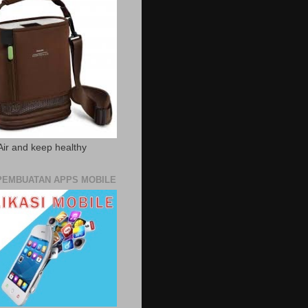
Air and keep healthy
PEMBUATAN APPS MOBILE