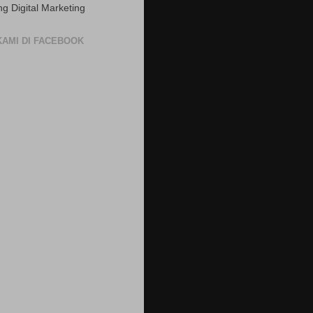
ng Digital Marketing
 KAMI DI FACEBOOK