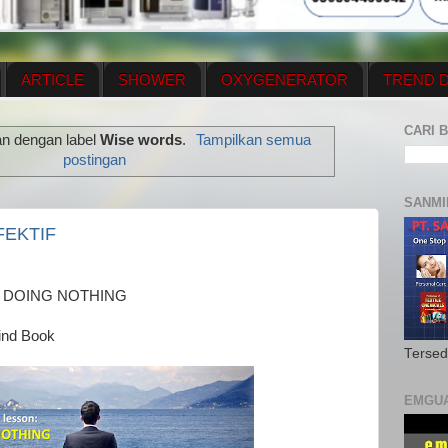
ARTICLE
SHOWER
OXYGENERATOR
TREND D
NEWS UPDATE
CONTACT US
PRICE LIST
OX
CARI B
an dengan label
Wise words
.
Tampilkan semua
N PLAN
MENUS
postingan
SANMI
FEKTIF
- DOING NOTHING
ind Book
Tersed
EMGU