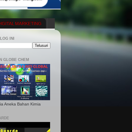
IGITAL MARKETING
YGENERATOR
LOG INI
N GLOBE CHEM
ia Aneka Bahan Kimia
ARDE