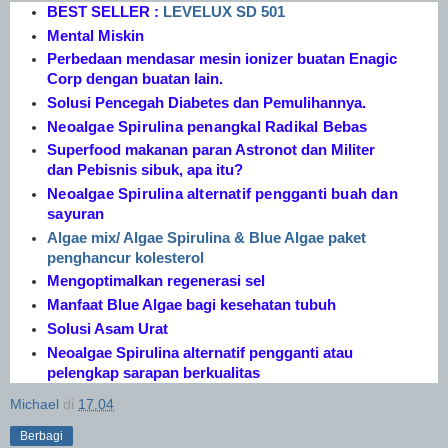
BEST SELLER :
LEVELUX SD 501
Mental Miskin
Perbedaan mendasar mesin ionizer buatan Enagic
Corp dengan buatan lain.
Solusi Pencegah Diabetes dan Pemulihannya.
Neoalgae Spirulina penangkal Radikal Bebas
Superfood makanan paran Astronot dan Militer
dan Pebisnis sibuk, apa itu?
Neoalgae Spirulina alternatif pengganti buah dan
sayuran
Algae mix/ Algae Spirulina & Blue Algae paket
penghancur kolesterol
Mengoptimalkan regenerasi sel
Manfaat Blue Algae bagi kesehatan tubuh
Solusi Asam Urat
Neoalgae Spirulina alternatif pengganti atau
pelengkap sarapan berkualitas
Michael
di
17.04
Berbagi