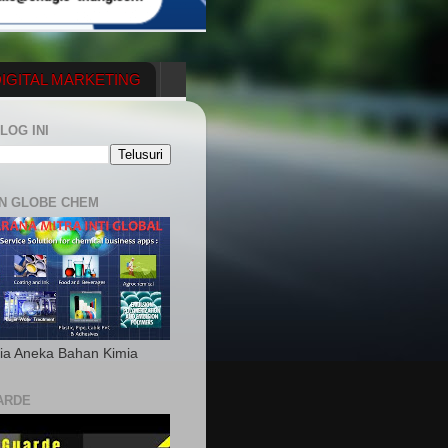
IGITAL MARKETING
YGENERATOR
LOG INI
N GLOBE CHEM
ia Aneka Bahan Kimia
ARDE