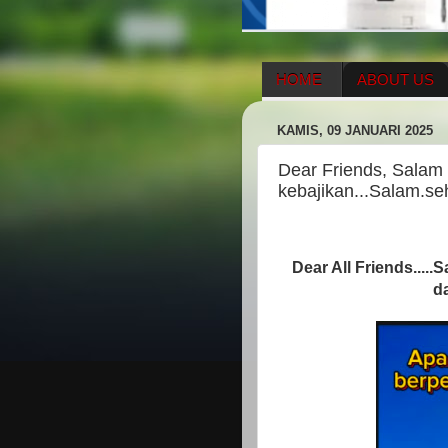
HOME
ABOUT US
HERBAL SUPPLEMENT
KAMIS, 09 JANUARI 2025
ENAGIC COMPENSATIO
Dear Friends, Salam
kebajikan...Salam.se
Dear All Friends....
d