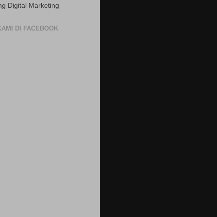
ng Digital Marketing
 KAMI DI FACEBOOK