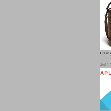
Fresh 
JASA 