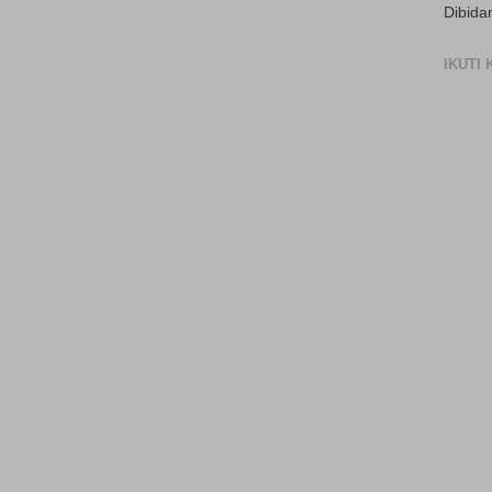
Dibida
IKUTI