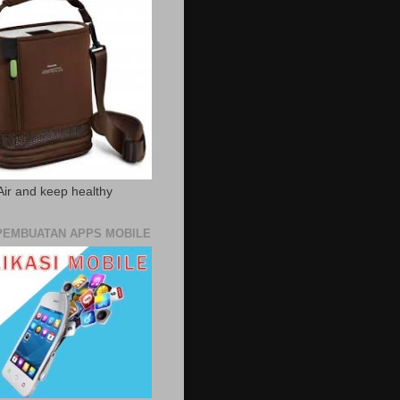
Air and keep healthy
PEMBUATAN APPS MOBILE