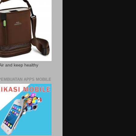
Air and keep healthy
PEMBUATAN APPS MOBILE