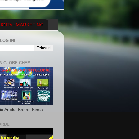
IGITAL MARKETING
YGENERATOR
LOG INI
N GLOBE CHEM
ia Aneka Bahan Kimia
ARDE