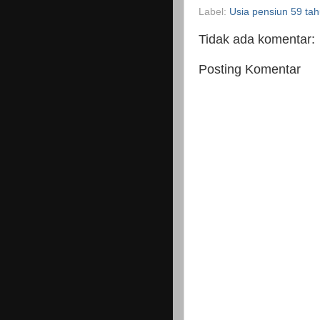
Label:
Usia pensiun 59 ta
Tidak ada komentar:
Posting Komentar