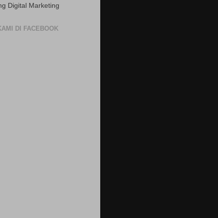
ng Digital Marketing
 KAMI DI FACEBOOK