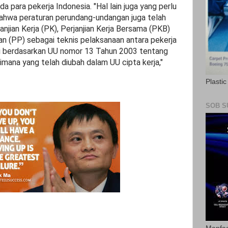
da para pekerja Indonesia. "Hal lain juga yang perlu
 bahwa peraturan perundang-undangan juga telah
njian Kerja (PK), Perjanjian Kerja Bersama (PKB)
n (PP) sebagai teknis pelaksanaan antara pekerja
ini berdasarkan UU nomor 13 Tahun 2003 tentang
mana yang telah diubah dalam UU cipta kerja,"
Plasti
SOB S