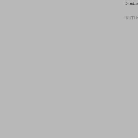
Dibida
IKUTI