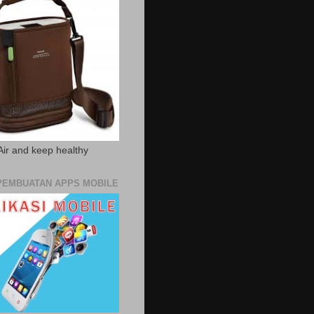
Air and keep healthy
PEMBUATAN APPS MOBILE