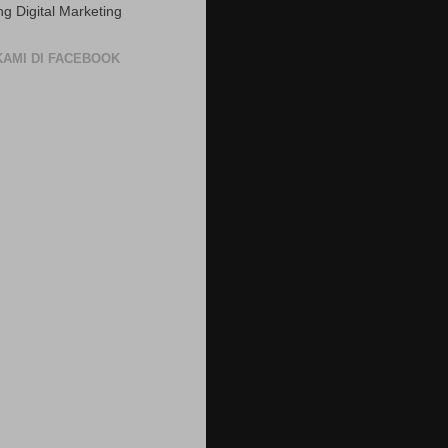
ng Digital Marketing
 KAMI DI FACEBOOK