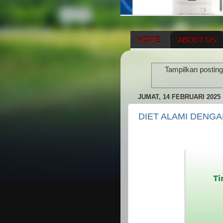
HOME
ABOUT US
HERBAL SUPPLEMENT
Tampilkan postin
ENAGIC COMPENSATIO
JUMAT, 14 FEBRUARI 2025
DIET ALAMI DENG