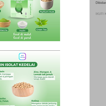
Dibida
IKUTI