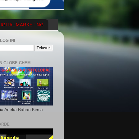
IGITAL MARKETING
YGENERATOR
LOG INI
N GLOBE CHEM
ia Aneka Bahan Kimia
ARDE