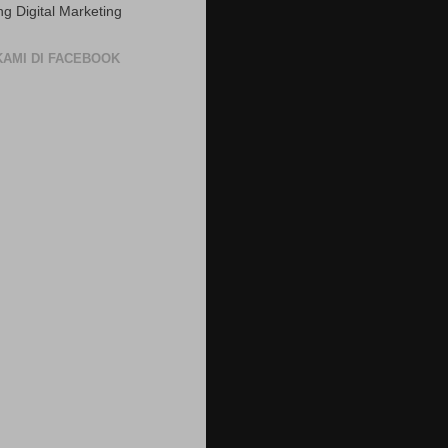
ng Digital Marketing
 KAMI DI FACEBOOK