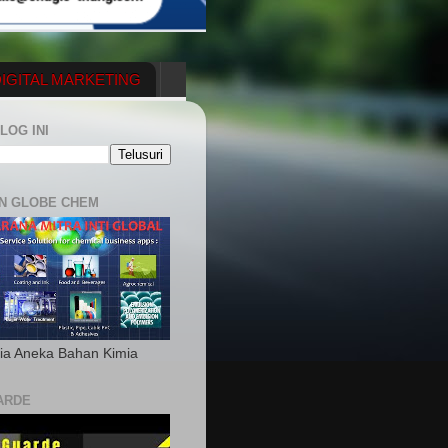
IGITAL MARKETING
YGENERATOR
LOG INI
N GLOBE CHEM
ia Aneka Bahan Kimia
ARDE