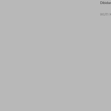
Dibida
IKUTI