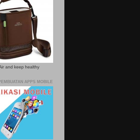
Air and keep healthy
PEMBUATAN APPS MOBILE