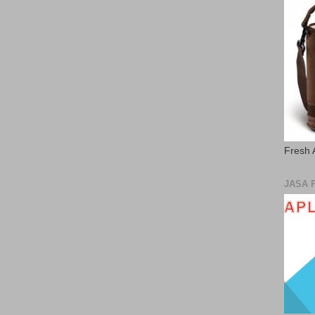
Fresh 
JASA 