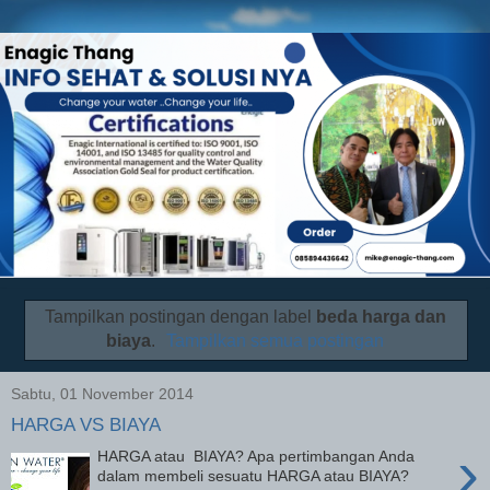
Tampilkan postingan dengan label
beda harga dan
biaya
.
Tampilkan semua postingan
Sabtu, 01 November 2014
HARGA VS BIAYA
›
HARGA atau BIAYA? Apa pertimbangan Anda
dalam membeli sesuatu HARGA atau BIAYA?