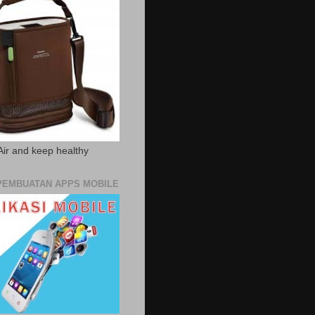
Air and keep healthy
PEMBUATAN APPS MOBILE