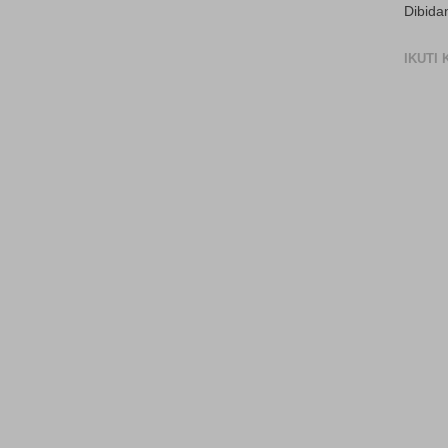
Dibida
IKUTI