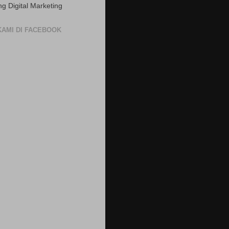
ng Digital Marketing
 KAMI DI FACEBOOK