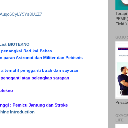
Terapi
ink/Auqc6CyLY9Ys8U1Z7
PEMF( 
Field )
GOJU 
 List BIOTEKNO
a penangkal Radikal Bebas
 paran Astronot dan Militer dan Pebisnis
 alternatif pengganti buah dan sayuran
f pengganti atau pelengkap sarapan
iotekno
Privat
tinggi : Pemicu Jantung dan Stroke
hine Introduction
OXYGE
LIFE