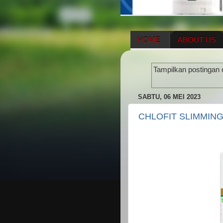
HOME
ABOUT US
HERBAL SUPPLEMENT
Tampilkan postingan 
ENAGIC COMPENSATIO
SABTU, 06 MEI 2023
CHLOFIT SLIMMIN