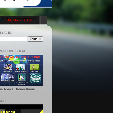
IGITAL MARKETING
YGENERATOR
LOG INI
N GLOBE CHEM
ia Aneka Bahan Kimia
ARDE