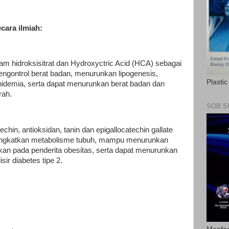
cara ilmiah:
 hidroksisitrat dan Hydroxyctric Acid (HCA) sebagai
engontrol berat badan, menurunkan lipogenesis,
Plasti
ipidemia, serta dapat menurunkan berat badan dan
rah.
SOB S
chin, antioksidan, tanin dan epigallocatechin gallate
ngkatkan metabolisme tubuh, mampu menurunkan
ikan pada penderita obesitas, serta dapat menurunkan
sir diabetes tipe 2.