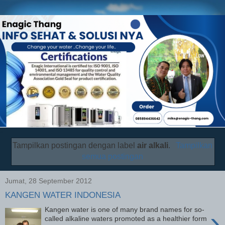
Tampilkan postingan dengan label
air alkali
.
Tampilkan
semua postingan
Jumat, 28 September 2012
KANGEN WATER INDONESIA
Kangen water is one of many brand names for so-
›
called alkaline waters promoted as a healthier form