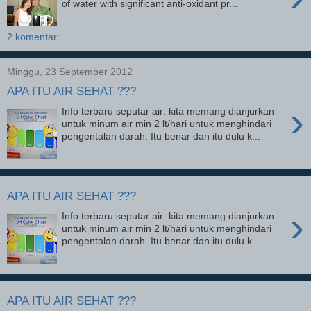
of water with significant anti-oxidant pr...
2 komentar:
Minggu, 23 September 2012
APA ITU AIR SEHAT ???
›
Info terbaru seputar air: kita memang dianjurkan
untuk minum air min 2 lt/hari untuk menghindari
pengentalan darah. Itu benar dan itu dulu k...
APA ITU AIR SEHAT ???
›
Info terbaru seputar air: kita memang dianjurkan
untuk minum air min 2 lt/hari untuk menghindari
pengentalan darah. Itu benar dan itu dulu k...
APA ITU AIR SEHAT ???