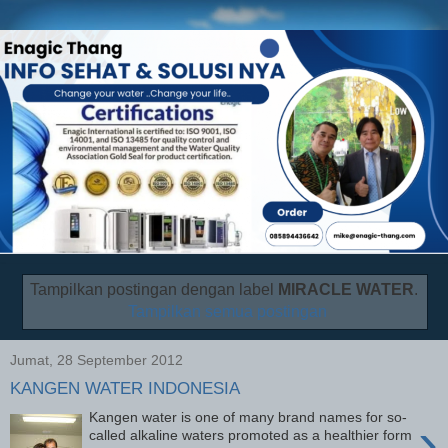
Tampilkan postingan dengan label
MIRACLE WATER
.
Tampilkan semua postingan
Jumat, 28 September 2012
KANGEN WATER INDONESIA
Kangen water is one of many brand names for so-
›
called alkaline waters promoted as a healthier form