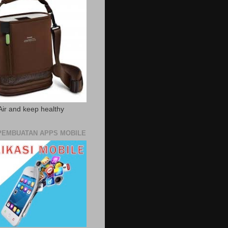
Air and keep healthy
PEMBUATAN APPS MOBILE