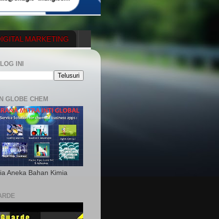
IGITAL MARKETING
YGENERATOR
LOG INI
N GLOBE CHEM
ia Aneka Bahan Kimia
ARDE