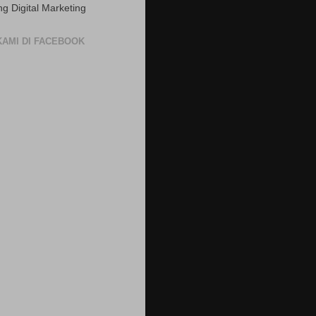
ng Digital Marketing
 KAMI DI FACEBOOK