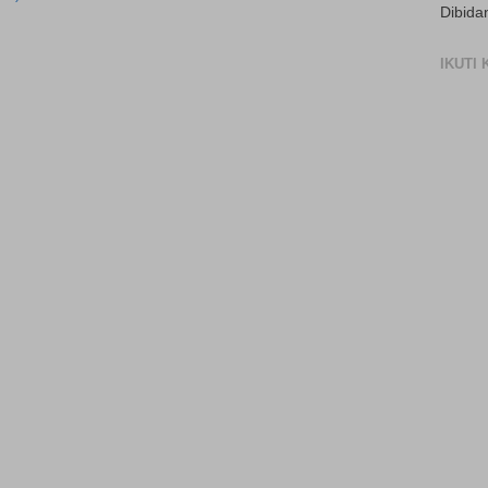
Dibida
IKUTI