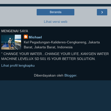
›
Beranda
Lihat versi web
MENGENAI SAYA
Michael
Kel Pegadungan-Kalideres-Cengkareng, Jakarta
Barat, Jakarta Barat, Indonesia
" CHANGE YOUR WATER...CHANGE YOUR LIFE..KAN'GEN WATER
MACHINE LEVELUX SD 501 IS YOUR BETTER SOLUTION.
Lihat profil lengkapku
Diberdayakan oleh
Blogger
.