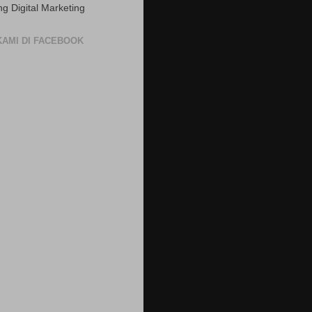
ng Digital Marketing
 KAMI DI FACEBOOK