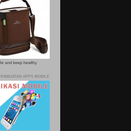
Air and keep healthy
PEMBUATAN APPS MOBILE