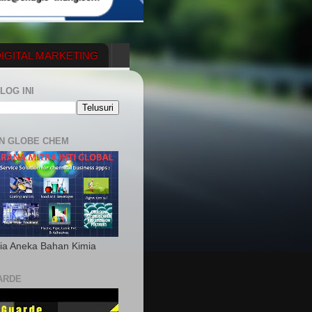
IGITAL MARKETING
YGENERATOR
LOG INI
N GLOBE CHEM
ia Aneka Bahan Kimia
ARDE