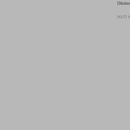
Dibida
IKUTI