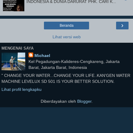
INDONESIA & DUNIA DARURAT PHK. CARI K...
›
Beranda
Lihat versi web
MENGENAI SAYA
Michael
Kel Pegadungan-Kalideres-Cengkareng, Jakarta
Barat, Jakarta Barat, Indonesia
" CHANGE YOUR WATER...CHANGE YOUR LIFE..KAN'GEN WATER
MACHINE LEVELUX SD 501 IS YOUR BETTER SOLUTION.
Lihat profil lengkapku
Diberdayakan oleh
Blogger
.