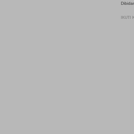
Dibida
IKUTI