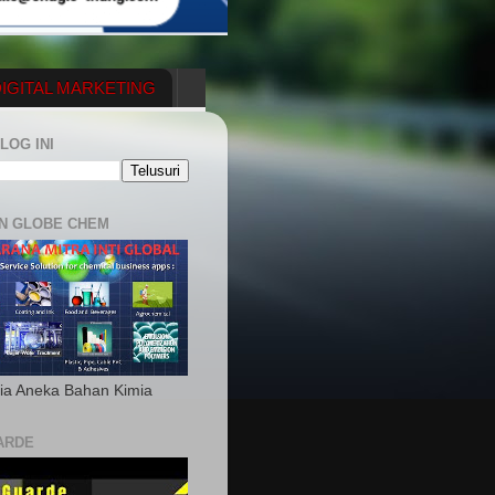
IGITAL MARKETING
YGENERATOR
LOG INI
N GLOBE CHEM
ia Aneka Bahan Kimia
ARDE