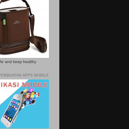
Air and keep healthy
PEMBUATAN APPS MOBILE