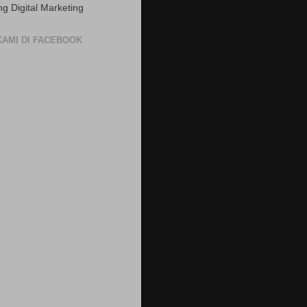
ng Digital Marketing
 KAMI DI FACEBOOK