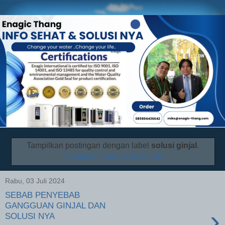
Tampilkan postingan dengan label
solusi ginjal
.
Tampilkan semua postingan
Rabu, 03 Juli 2024
SEBAB PENYEBAB
GANGGUAN GINJAL DAN
›
SOLUSI NYA