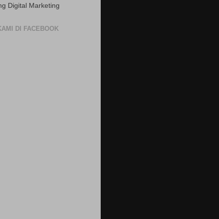
ng Digital Marketing
 KAMI DI FACEBOOK