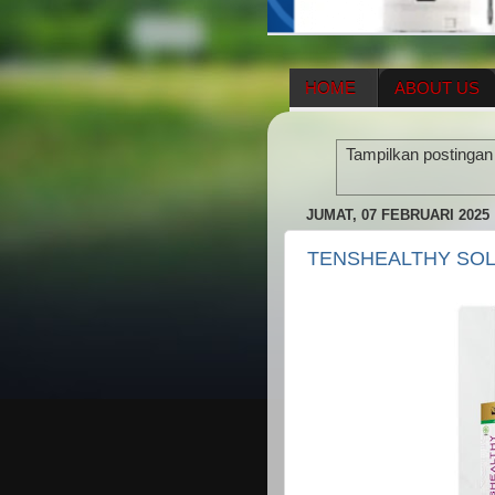
HOME
ABOUT US
HERBAL SUPPLEMENT
Tampilkan postingan
ENAGIC COMPENSATIO
JUMAT, 07 FEBRUARI 2025
TENSHEALTHY SOLU