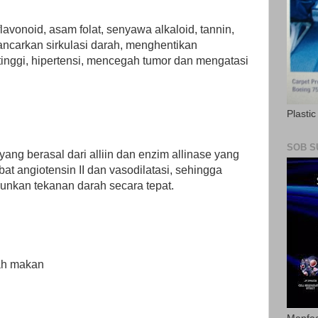
vonoid, asam folat, senyawa alkaloid, tannin,
ancarkan sirkulasi darah, menghentikan
tinggi, hipertensi, mencegah tumor dan mengatasi
Plasti
SOB S
yang berasal dari alliin dan enzim allinase yang
t angiotensin II dan vasodilatasi, sehingga
unkan tekanan darah secara tepat.
lah makan