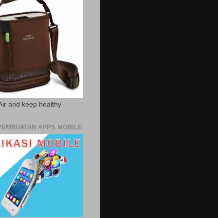
Air and keep healthy
PEMBUATAN APPS MOBILE