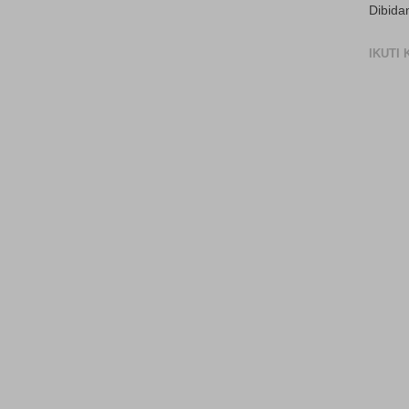
Dibida
IKUTI