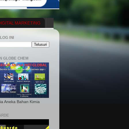
IGITAL MARKETING
YGENERATOR
LOG INI
N GLOBE CHEM
ia Aneka Bahan Kimia
ARDE