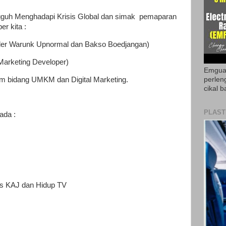
guh Menghadapi Krisis Global dan simak pemaparan
er kita :
under Warunk Upnormal dan Bakso Boedjangan)
l Marketing Developer)
Emguar
m bidang UMKM dan Digital Marketing.
perlen
cikal b
PLAST
ada :
os KAJ dan Hidup TV