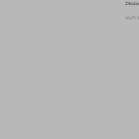
Dibida
IKUTI