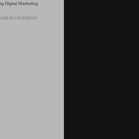
ng Digital Marketing
 KAMI DI FACEBOOK