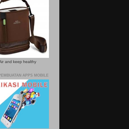
Air and keep healthy
PEMBUATAN APPS MOBILE