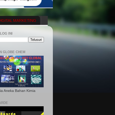
IGITAL MARKETING
YGENERATOR
LOG INI
N GLOBE CHEM
ia Aneka Bahan Kimia
ARDE