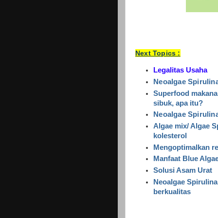
Next Topics :
Legalitas Usaha
Neoalgae Spirulin
Superfood makanan
sibuk, apa itu?
Neoalgae Spirulin
Algae mix/ Algae S
kolesterol
Mengoptimalkan re
Manfaat Blue Alga
Solusi Asam Urat
Neoalgae Spirulina
berkualitas