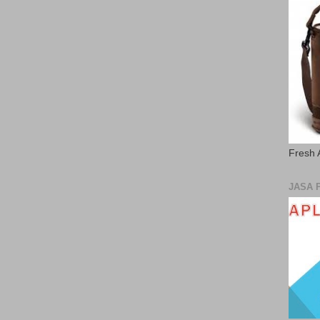
Fresh 
JASA 