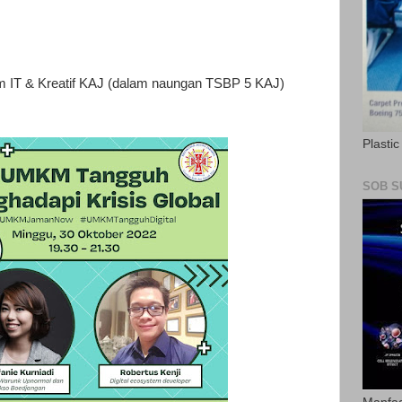
im IT & Kreatif KAJ (dalam naungan TSBP 5 KAJ)
Plasti
SOB S