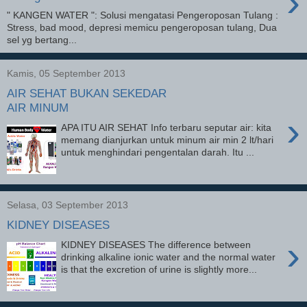
›
" KANGEN WATER ": Solusi mengatasi Pengeroposan Tulang :
Stress, bad mood, depresi memicu pengeroposan tulang, Dua
sel yg bertang...
Kamis, 05 September 2013
AIR SEHAT BUKAN SEKEDAR
AIR MINUM
›
APA ITU AIR SEHAT Info terbaru seputar air: kita
memang dianjurkan untuk minum air min 2 lt/hari
untuk menghindari pengentalan darah. Itu ...
Selasa, 03 September 2013
KIDNEY DISEASES
›
KIDNEY DISEASES The difference between
drinking alkaline ionic water and the normal water
is that the excretion of urine is slightly more...