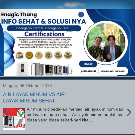
Minggu, 06 Oktober 2013
AIR LAYAK MINUM VS AIR
LAYAK MINUM SEHAT
›
Air minum dibedakan menjadi air layak minum dan
air layak minum sehat . Air layak minum adalah air
biasa yang biasa sehari-hari kita ...