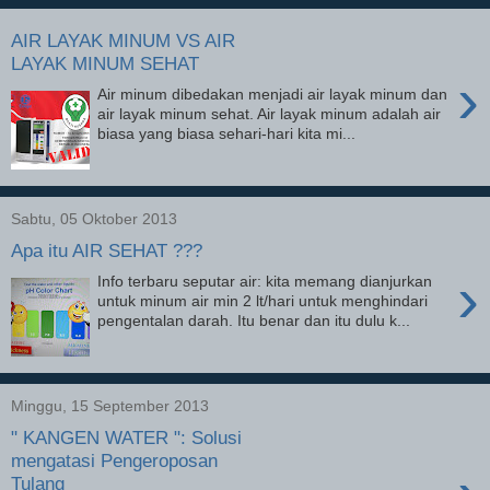
AIR LAYAK MINUM VS AIR
LAYAK MINUM SEHAT
›
Air minum dibedakan menjadi air layak minum dan
air layak minum sehat. Air layak minum adalah air
biasa yang biasa sehari-hari kita mi...
Sabtu, 05 Oktober 2013
Apa itu AIR SEHAT ???
›
Info terbaru seputar air: kita memang dianjurkan
untuk minum air min 2 lt/hari untuk menghindari
pengentalan darah. Itu benar dan itu dulu k...
Minggu, 15 September 2013
" KANGEN WATER ": Solusi
mengatasi Pengeroposan
Tulang