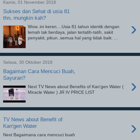
Kamis, 01 November 2018
Sukses dan Sehat di usia 81
thn, mungkin kah?
›
Wow..ini keren....Usia 81 tahun identik dengan
lemah tak berdaya, jalan tertatih-tatih, sakit
penyakit, pikun..semua hal yang tidak baik. ...
Selasa, 30 Oktober 2018
Bagaiman Cara Mencuci Buah,
Sayuran?
›
Next TV News about Benefits of Kan'gen Water (
Miracle Water ) JR IV PRICE LIST
TV News about Benefit of
›
Kan'gen Water
Next Bagaimana cara mencuci buah