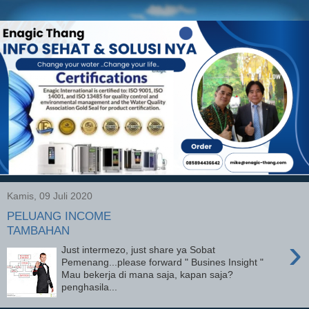
Kamis, 09 Juli 2020
PELUANG INCOME
TAMBAHAN
›
Just intermezo, just share ya Sobat
Pemenang...please forward " Busines Insight "
Mau bekerja di mana saja, kapan saja?
penghasila...