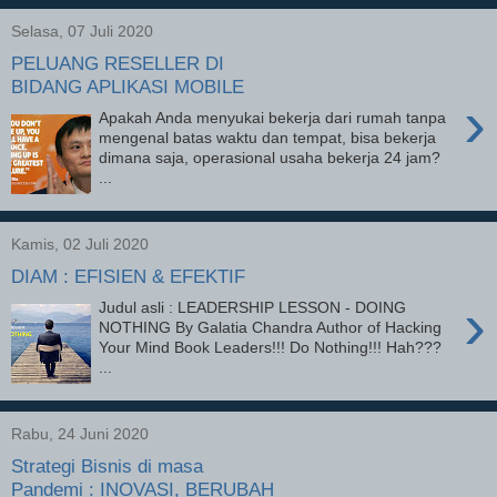
Selasa, 07 Juli 2020
PELUANG RESELLER DI
BIDANG APLIKASI MOBILE
›
Apakah Anda menyukai bekerja dari rumah tanpa
mengenal batas waktu dan tempat, bisa bekerja
dimana saja, operasional usaha bekerja 24 jam?
...
Kamis, 02 Juli 2020
DIAM : EFISIEN & EFEKTIF
›
Judul asli : LEADERSHIP LESSON - DOING
NOTHING By Galatia Chandra Author of Hacking
Your Mind Book Leaders!!! Do Nothing!!! Hah???
...
Rabu, 24 Juni 2020
Strategi Bisnis di masa
Pandemi : INOVASI, BERUBAH