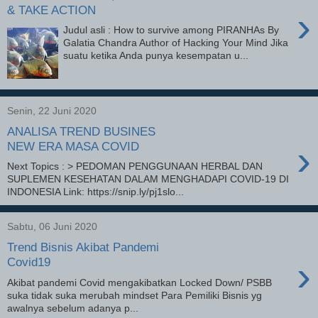
& TAKE ACTION
›
Judul asli : How to survive among PIRANHAs By
Galatia Chandra Author of Hacking Your Mind Jika
suatu ketika Anda punya kesempatan u...
Senin, 22 Juni 2020
ANALISA TREND BUSINES
›
NEW ERA MASA COVID
Next Topics : > PEDOMAN PENGGUNAAN HERBAL DAN
SUPLEMEN KESEHATAN DALAM MENGHADAPI COVID-19 DI
INDONESIA Link: https://snip.ly/pj1slo...
Sabtu, 06 Juni 2020
Trend Bisnis Akibat Pandemi
›
Covid19
Akibat pandemi Covid mengakibatkan Locked Down/ PSBB
suka tidak suka merubah mindset Para Pemiliki Bisnis yg
awalnya sebelum adanya p...