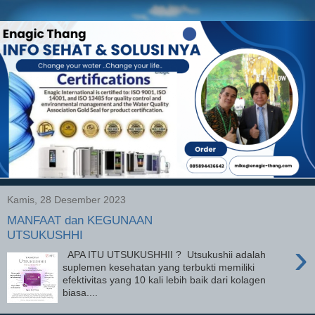
Kamis, 28 Desember 2023
MANFAAT dan KEGUNAAN
UTSUKUSHHI
›
APA ITU UTSUKUSHHII ? Utsukushii adalah
suplemen kesehatan yang terbukti memiliki
efektivitas yang 10 kali lebih baik dari kolagen
biasa....