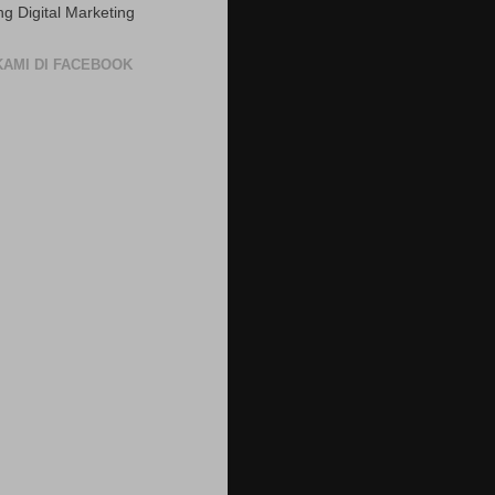
ng Digital Marketing
 KAMI DI FACEBOOK