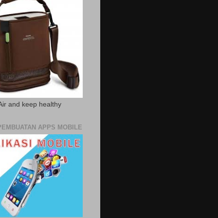
Air and keep healthy
PEMBUATAN APPS MOBILE