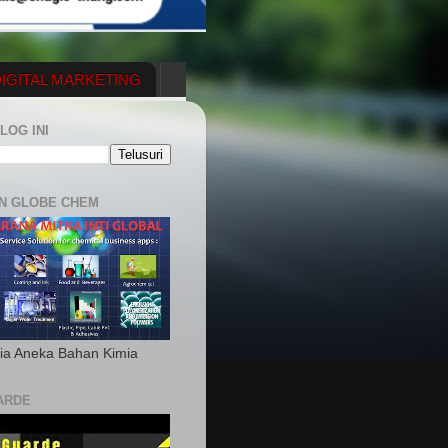
IGITAL MARKETING
YGENERATOR
LOG INI
N GLOBE CHEM
ia Aneka Bahan Kimia
ARDE