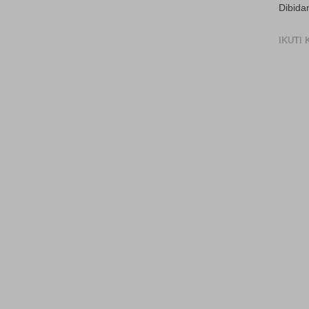
Dibida
IKUTI