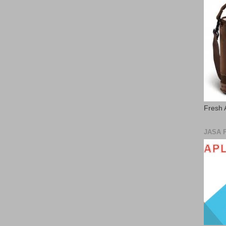
Fresh 
JASA 