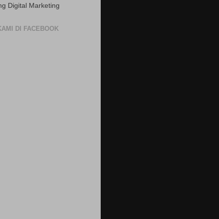
ng Digital Marketing
 KAMI DI FACEBOOK