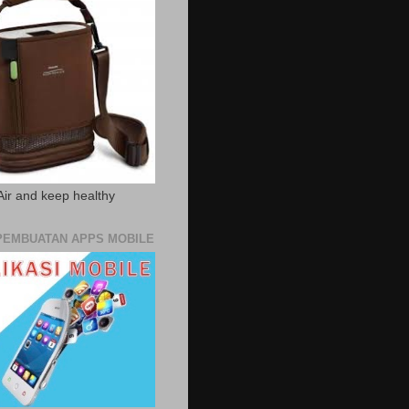
Air and keep healthy
PEMBUATAN APPS MOBILE