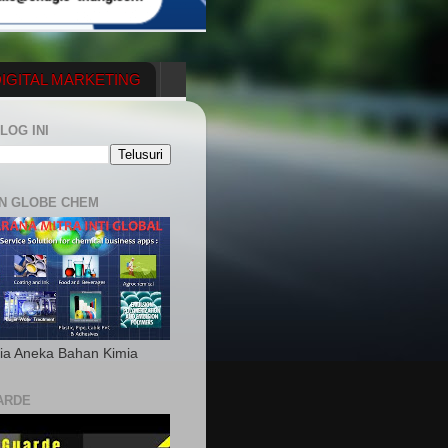
IGITAL MARKETING
YGENERATOR
LOG INI
N GLOBE CHEM
ia Aneka Bahan Kimia
ARDE