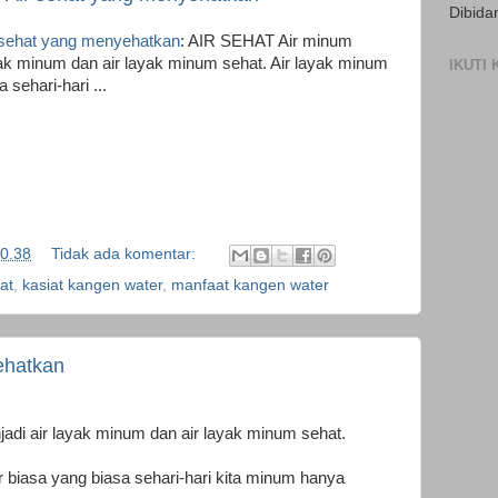
Dibida
sehat yang menyehatkan
: AIR SEHAT Air minum
yak minum dan air layak minum sehat. Air layak minum
IKUTI
 sehari-hari ...
0.38
Tidak ada komentar:
at
,
kasiat kangen water
,
manfaat kangen water
ehatkan
adi air layak minum dan air layak minum sehat.
r biasa yang biasa sehari-hari kita minum hanya