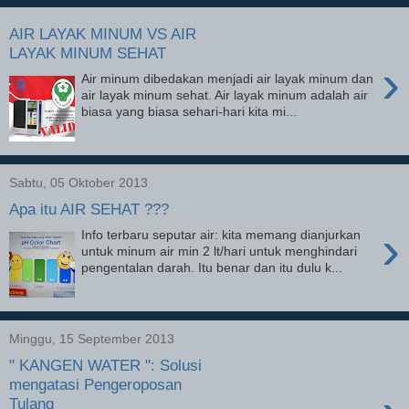
AIR LAYAK MINUM VS AIR
LAYAK MINUM SEHAT
›
Air minum dibedakan menjadi air layak minum dan
air layak minum sehat. Air layak minum adalah air
biasa yang biasa sehari-hari kita mi...
Sabtu, 05 Oktober 2013
Apa itu AIR SEHAT ???
›
Info terbaru seputar air: kita memang dianjurkan
untuk minum air min 2 lt/hari untuk menghindari
pengentalan darah. Itu benar dan itu dulu k...
Minggu, 15 September 2013
" KANGEN WATER ": Solusi
mengatasi Pengeroposan
Tulang