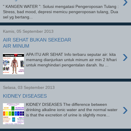
›
" KANGEN WATER ": Solusi mengatasi Pengeroposan Tulang :
Stress, bad mood, depresi memicu pengeroposan tulang, Dua
sel yg bertang...
Kamis, 05 September 2013
AIR SEHAT BUKAN SEKEDAR
AIR MINUM
›
APA ITU AIR SEHAT Info terbaru seputar air: kita
memang dianjurkan untuk minum air min 2 lt/hari
untuk menghindari pengentalan darah. Itu ...
Selasa, 03 September 2013
KIDNEY DISEASES
›
KIDNEY DISEASES The difference between
drinking alkaline ionic water and the normal water
is that the excretion of urine is slightly more...