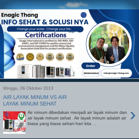
Minggu, 06 Oktober 2013
AIR LAYAK MINUM VS AIR
LAYAK MINUM SEHAT
›
Air minum dibedakan menjadi air layak minum dan
air layak minum sehat . Air layak minum adalah air
biasa yang biasa sehari-hari kita ...