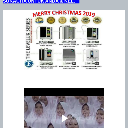
SUKACITA UNTUK ANDA & KEL. "