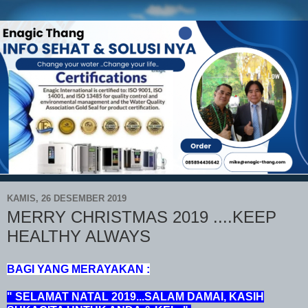
KAMIS, 26 DESEMBER 2019
MERRY CHRISTMAS 2019 ....KEEP
HEALTHY ALWAYS
BAGI YANG MERAYAKAN :
" SELAMAT NATAL 2019...SALAM DAMAI, KASIH