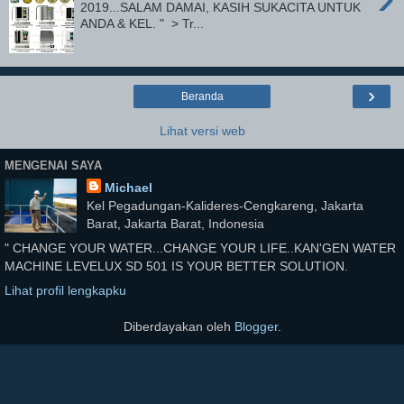
2019...SALAM DAMAI, KASIH SUKACITA UNTUK
ANDA & KEL. " > Tr...
›
Beranda
Lihat versi web
MENGENAI SAYA
Michael
Kel Pegadungan-Kalideres-Cengkareng, Jakarta
Barat, Jakarta Barat, Indonesia
" CHANGE YOUR WATER...CHANGE YOUR LIFE..KAN'GEN WATER
MACHINE LEVELUX SD 501 IS YOUR BETTER SOLUTION.
Lihat profil lengkapku
Diberdayakan oleh
Blogger
.